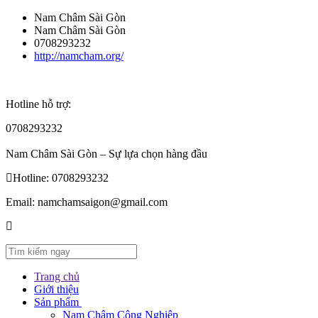
Nam Châm Sài Gòn
Nam Châm Sài Gòn
0708293232
http://namcham.org/
Hotline hỗ trợ:
0708293232
Nam Châm Sài Gòn – Sự lựa chọn hàng đầu
Hotline:
0708293232
Email:
namchamsaigon@gmail.com
Trang chủ
Giới thiệu
Sản phẩm
Nam Châm Công Nghiệp