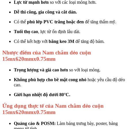
Lực từ mạnh hơn
so với các loại mỏng hơn.
Dễ thi công, gia công và cắt dán.
Có thể
phủ lớp PVC trắng hoặc đen
để tăng thẩm mỹ.
Tuổi thọ cao
, lực từ ổn định lâu dài.
Có thể kết hợp với
băng keo 3M
để tăng độ bám.
Nhược điểm của Nam châm dẻo cuộn
15mx620mmx0.75mm
Trọng lượng và giá cao hơn
so với loại mỏng.
Không phù hợp cho bề mặt cong nhỏ
hoặc yêu cầu độ dẻo
cao.
Giới hạn nhiệt độ dưới 80°C.
Ứng dụng thực tế của Nam châm dẻo cuộn
15mx620mmx0.75mm
Quảng cáo & POSM:
Làm bảng trưng bày, poster, bảng
menu từ tính.