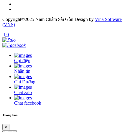
Copyright©2025
Nam Châm Sài Gòn
Design by
Vina Software
(VNS)
0
Gọi điện
Nhắn tin
Chỉ Đường
Chat zalo
Chat facebook
Thông báo
×