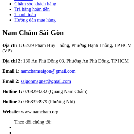
Chăm sóc khách hàng
Trả hàng hoàn tiền
Thanh toán
Hướng dẫn mua hàng
Nam Châm Sài Gòn
Địa chỉ 1:
62/39 Phạm Huy Thông, Phường Hạnh Thông, TP.HCM
(VP)
Địa chỉ 2:
130 An Phú Đông 03, Phường An Phú Đông, TP.HCM
Email 1:
namchamsaigon@gmail.com
Email 2:
saigonmagnet@gmail.com
Hotline 1:
0708293232 (Quang Nam Châm)
Hotline 2:
0368353979 (Phương Nhi)
Website:
www.namcham.org
Theo dõi chúng tôi: