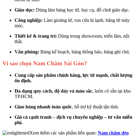
Giáo dục:
Dùng làm bảng học từ, học cụ, đồ chơi giáo dục.
Công nghiệp:
Làm gioăng từ, ron cửa tủ lạnh, băng từ máy
móc.
Thiết kế & trang trí:
Dùng trong showroom, triển lãm, nội
thất.
Văn phòng:
Bảng kế hoạch, bảng thông báo, bảng ghi chú.
Vì sao chọn Nam Châm Sài Gòn?
Cung cấp sản phẩm chính hãng, lực từ mạnh, chất lượng
ổn định.
Đa dạng quy cách, độ dày và màu sắc
, luôn có sẵn tại kho
TP.HCM.
Giao hàng nhanh toàn quốc
, hỗ trợ kỹ thuật tận tình.
Giá cả cạnh tranh – dịch vụ chuyên nghiệp – tư vấn miễn
phí.
Xem thêm các sản phẩm liên quan:
Nam châm dẻo