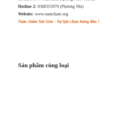
Hotline 2:
0368353979 (Phương Nhi)
Website:
www.namcham.org
Nam châm Sài Gòn - Sự lựa chọn hàng đầu !
Sản phẩm cùng loại