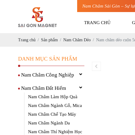
Nam Châm Sài Gòn – Sự lự
TRANG CHỦ
G
Trang chủ
Sản phẩm
Nam Châm Dẻo
Nam châm dẻo cuộn 
DANH MỤC SẢN PHẨM
Nam Châm Công Nghiệp
Nam Châm Đất Hiếm
Nam Châm Làm Hộp Quà
Nam Châm Ngành Gỗ, Mica
Nam Châm Chế Tạo Máy
Nam Châm Ngành Da
Nam Châm Thí Nghiệm Học