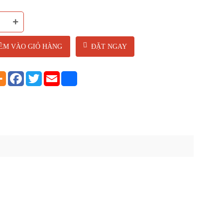
ÊM VÀO GIỎ HÀNG
ĐẶT NGAY