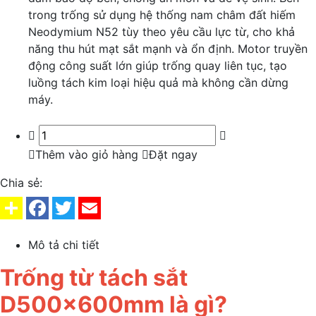
trong trống sử dụng hệ thống nam châm đất hiếm
Neodymium N52 tùy theo yêu cầu lực từ, cho khả
năng thu hút mạt sắt mạnh và ổn định. Motor truyền
động công suất lớn giúp trống quay liên tục, tạo
luồng tách kim loại hiệu quả mà không cần dừng
máy.
Thêm vào giỏ hàng
Đặt ngay
Chia sẻ:
Mô tả chi tiết
Trống từ tách sắt
D500x600mm là gì?