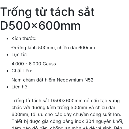
Trống từ tách sắt
D500x600mm
Kích thước:
Đường kính 500mm, chiều dài 600mm
Lực từ:
4.000 - 6.000 Gauss
Chất liệu:
Nam châm đất hiếm Neodymium N52
Liên hệ
Trống từ tách sắt D500x600mm có cấu tạo vững
chắc với đường kính trống 500mm và chiều dài
600mm, tối ưu cho các dây chuyền công suất lớn.
Thiết bị được gia công bằng inox 304 nguyên khối,
đảm bảo độ bền, chống ăn mòn và dễ vệ sinh. Bên