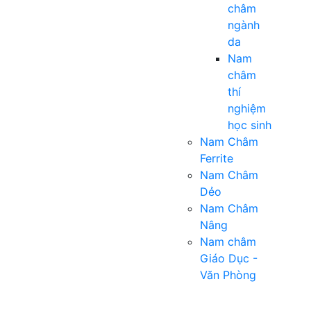
châm
ngành
da
Nam
châm
thí
nghiệm
học sinh
Nam Châm
Ferrite
Nam Châm
Dẻo
Nam Châm
Nâng
Nam châm
Giáo Dục -
Văn Phòng