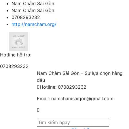
Nam Châm Sài Gòn
Nam Châm Sài Gòn
0708293232
http://namcham.org/
Hotline hỗ trợ:
0708293232
Nam Châm Sài Gòn – Sự lựa chọn hàng
đầu
Hotline:
0708293232
Email:
namchamsaigon@gmail.com