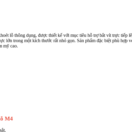
lỗ thông dụng, được thiết kế với mục tiêu hỗ trợ bắt vít trực tiếp 
 lớn trong một kích thước rất nhỏ gọn. Sản phẩm đặc biệt phù hợp với
hẩm mỹ cao.
lỗ M4
ắt.