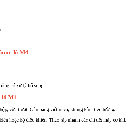
m.
.
x5mm lỗ M4
hông có xử lý bổ sung.
 lỗ M4
 hộp, cửa trượt. Gắn bảng viết mica, khung kính treo tường.
 biến hoặc bộ điều khiển. Tháo ráp nhanh các chi tiết máy cơ khí.