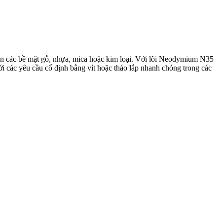
lên các bề mặt gỗ, nhựa, mica hoặc kim loại. Với lõi Neodymium N35
 các yêu cầu cố định bằng vít hoặc tháo lắp nhanh chóng trong các