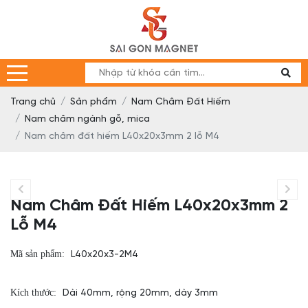
Trang chủ
Sản phẩm
Nam Châm Đất Hiếm
Nam châm ngành gỗ, mica
Nam châm đất hiếm L40x20x3mm 2 lỗ M4
Nam Châm Đất Hiếm L40x20x3mm 2
Lỗ M4
Mã sản phẩm:
L40x20x3-2M4
Kích thước:
Dài 40mm, rộng 20mm, dày 3mm