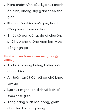
Nam châm vĩnh cửu: Lực hút mạnh,
ổn định, không suy giảm theo thời
gian.
Không cần điện hoặc pin, hoạt
động hoàn toàn cơ học.
Thiết kế gọn gàng, dễ di chuyển,
phù hợp cho
không gian làm việc
công nghiệp.
Ưu điểm của Nam châm nâng tay gạt
2000kg
Tiết kiệm năng lượng, không cần
dùng điện.
An toàn tuyệt đối với cơ chế khóa
tay gạt.
Lực hút mạnh, ổn định và bền bỉ
theo thời gian.
Tăng năng suất lao động, giảm
nhân lực khi nâng hàng.