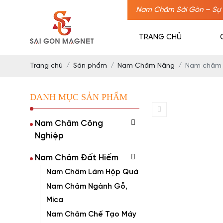
Nam Châm Sài Gòn – Sự 
TRANG CHỦ
Trang chủ
Sản phẩm
Nam Châm Nâng
Nam châm 
DANH MỤC SẢN PHẨM
Nam Châm Công
Nghiệp
Nam Châm Đất Hiếm
Nam Châm Làm Hộp Quà
Nam Châm Ngành Gỗ,
Mica
Nam Châm Chế Tạo Máy