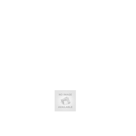
Cam kết mang lại sản phẩm uy tín, chất
lượng nhất để phục vụ khách hàng. Nam