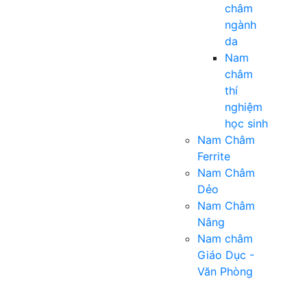
châm
ngành
da
Nam
châm
thí
nghiệm
học sinh
Nam Châm
Ferrite
Nam Châm
Dẻo
Nam Châm
Nâng
Nam châm
Giáo Dục -
Văn Phòng