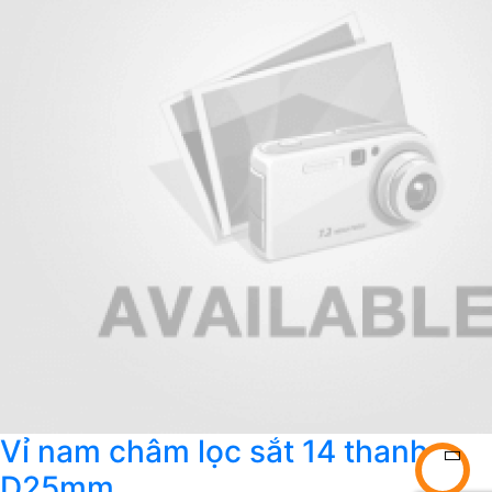
Vỉ nam châm lọc sắt 14 thanh
D25mm