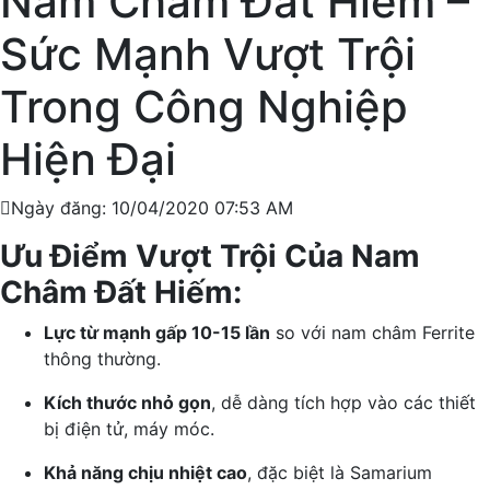
Nam Châm Đất Hiếm –
Sức Mạnh Vượt Trội
Trong Công Nghiệp
Hiện Đại
Ngày đăng: 10/04/2020 07:53 AM
Ưu Điểm Vượt Trội Của Nam
Châm Đất Hiếm:
Lực từ mạnh gấp 10-15 lần
so với nam châm Ferrite
thông thường.
Kích thước nhỏ gọn
, dễ dàng tích hợp vào các thiết
bị điện tử, máy móc.
Khả năng chịu nhiệt cao
, đặc biệt là Samarium