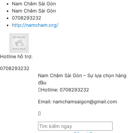
Nam Châm Sài Gòn
Nam Châm Sài Gòn
0708293232
http://namcham.org/
Hotline hỗ trợ:
0708293232
Nam Châm Sài Gòn – Sự lựa chọn hàng
đầu
Hotline:
0708293232
Email:
namchamsaigon@gmail.com