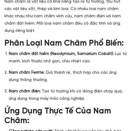
Nam châm là vật liệu có khả năng tạo ra từ trường, thu hút
các vật liệu sắt, thép và kim loại. Có nhiều loại nam châm
khác nhau như nam châm vĩnh cửu, nam châm điện và nam
châm đất hiếm. Mỗi loại nam châm đều có đặc tính và ứng
dụng riêng biệt.
Phân Loại Nam Châm Phổ Biến:
Nam châm đất hiếm (Neodymium, Samarium Cobalt):
Lực từ
mạnh, kích thước nhỏ gọn, chịu nhiệt cao.
Nam châm Ferrite:
Giá thành rẻ, thích hợp cho các ứng
dụng thông thường.
Nam châm điện:
Tạo từ trường khi có dòng điện chạy qua,
ứng dụng trong máy móc công nghiệp.
Ứng Dụng Thực Tế Của Nam
Châm: