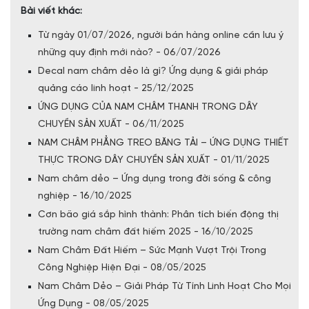
Bài viết khác:
Từ ngày 01/07/2026, người bán hàng online cần lưu ý
những quy định mới nào? - 06/07/2026
Decal nam châm dẻo là gì? Ứng dụng & giải pháp
quảng cáo linh hoạt - 25/12/2025
ỨNG DỤNG CỦA NAM CHÂM THANH TRONG DÂY
CHUYỀN SẢN XUẤT - 06/11/2025
NAM CHÂM PHẲNG TREO BĂNG TẢI – ỨNG DỤNG THIẾT
THỰC TRONG DÂY CHUYỀN SẢN XUẤT - 01/11/2025
Nam châm dẻo – Ứng dụng trong đời sống & công
nghiệp - 16/10/2025
Cơn bão giá sắp hình thành: Phân tích biến động thị
trường nam châm đất hiếm 2025 - 16/10/2025
Nam Châm Đất Hiếm – Sức Mạnh Vượt Trội Trong
Công Nghiệp Hiện Đại - 08/05/2025
Nam Châm Dẻo – Giải Pháp Từ Tính Linh Hoạt Cho Mọi
Ứng Dụng - 08/05/2025