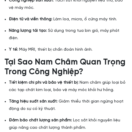
Công nghiệp sản xuất:
Tách sắt khỏi nguyên liệu thô, bảo
vệ máy móc.
Điện tử và viễn thông:
Làm loa, micro, ổ cứng máy tính.
Năng lượng tái tạo:
Sử dụng trong tua bin gió, máy phát
điện.
Y tế:
Máy MRI, thiết bị chẩn đoán hình ảnh.
Tại Sao Nam Châm Quan Trọng
Trong Công Nghiệp?
Tiết kiệm chi phí và bảo vệ thiết bị:
Nam châm giúp loại bỏ
các tạp chất kim loại, bảo vệ máy móc khỏi hư hỏng.
Tăng hiệu suất sản xuất:
Giảm thiểu thời gian ngừng hoạt
động do sự cố kỹ thuật.
Đảm bảo chất lượng sản phẩm:
Lọc sắt khỏi nguyên liệu
giúp nâng cao chất lượng thành phẩm.