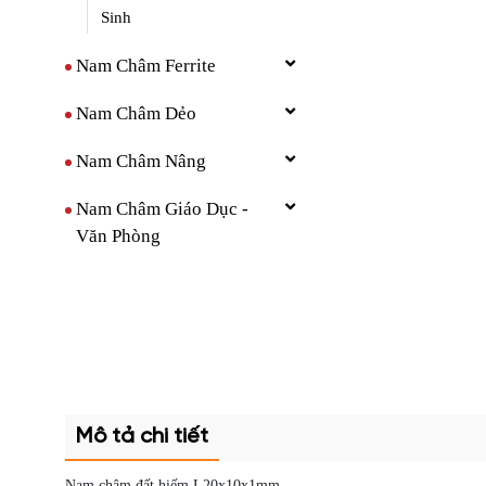
Sinh
Nam Châm Ferrite
Nam Châm Dẻo
Nam Châm Nâng
Nam Châm Giáo Dục -
Văn Phòng
Mô tả chi tiết
Nam châm đất hiếm L20x10x1mm