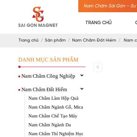
Nam Châm Sài Gòn – Sự 
TRANG CHỦ
Trang chủ
Sản phẩm
Nam Châm Đất Hiếm
Nam c
DANH MỤC SẢN PHẨM
Nam Châm Công Nghiệp
Nam Châm Đất Hiếm
Nam Châm Làm Hộp Quà
Nam Châm Ngành Gỗ, Mica
Nam Châm Chế Tạo Máy
Nam Châm Ngành Da
Nam Châm Thí Nghiệm Học